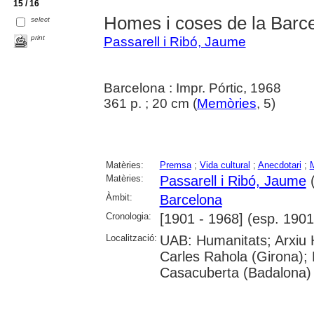
15 / 16
Homes i coses de la Barc
select
print
Passarell i Ribó, Jaume
Barcelona : Impr. Pórtic, 1968
361 p. ; 20 cm (
Memòries
, 5)
Matèries:
Premsa
;
Vida cultural
;
Anecdotari
;
Matèries:
Passarell i Ribó, Jaume
(
Àmbit:
Barcelona
Cronologia:
[1901 - 1968] (esp. 1901
Localització:
UAB: Humanitats; Arxiu H
Carles Rahola (Girona); 
Casacuberta (Badalona)