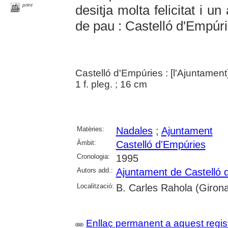
print
desitja molta felicitat i un
de pau : Castelló d'Empú
Castelló d'Empúries : [l'Ajuntament
1 f. pleg. ; 16 cm
Matèries:
Nadales
;
Ajuntament
Àmbit:
Castelló d'Empúries
Cronologia:
1995
Autors add.:
Ajuntament de Castelló 
Localització:
B. Carles Rahola (Giron
Enllaç permanent a aquest regis