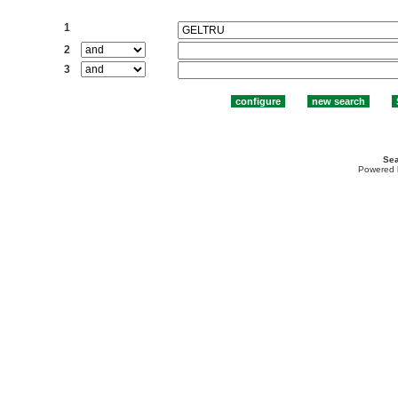
Search:
1
2
3
Sea
Powered