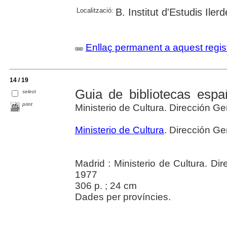
Localització:
B. Institut d'Estudis Iler
Enllaç permanent a aquest regis
14 / 19
Guia de bibliotecas españ
select
print
Ministerio de Cultura. Dirección Gen
Ministerio de Cultura
. Dirección Ge
Madrid : Ministerio de Cultura. Dir
1977
306 p. ; 24 cm
Dades per províncies.