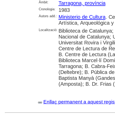
Àmbit:
Tarragona, província
Cronologia:
1983
Autors add.:
Ministerio de Cultura
. Ce
Artística, Arqueológica y
Localització:
Biblioteca de Catalunya;
Nacional de Catalunya; U
Universitat Rovira i Virgi
Centre de Lectura de Reu
B. Centre de Lectura (La
Biblioteca Marcel·lí Dom
Tarragona; B. Cabra-Feixe
(Deltebre); B. Pública d
Baptista Manyà (Gandesa
(Amposta); B. Dr. Frias (
Enllaç permanent a aquest regis