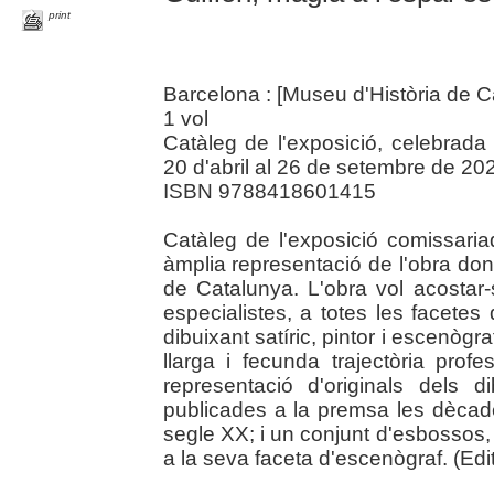
print
Barcelona : [Museu d'Història de C
1 vol
Catàleg de l'exposició, celebrada
20 d'abril al 26 de setembre de 202
ISBN 9788418601415
Catàleg de l'exposició comissaria
àmplia representació de l'obra don
de Catalunya. L'obra vol acostar-
especialistes, a totes les facete
dibuixant satíric, pintor i escenòg
llarga i fecunda trajectòria pro
representació d'originals dels d
publicades a la premsa les dècade
segle XX; i un conjunt d'esbossos, 
a la seva faceta d'escenògraf. (Edito