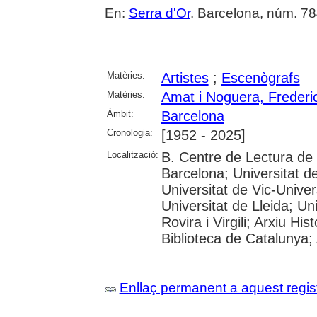
En:
Serra d'Or
. Barcelona, núm. 784 
Matèries:
Artistes
;
Escenògrafs
Matèries:
Amat i Noguera, Frederi
Àmbit:
Barcelona
Cronologia:
[1952 - 2025]
Localització:
B. Centre de Lectura de
Barcelona; Universitat d
Universitat de Vic-Univer
Universitat de Lleida; U
Rovira i Virgili; Arxiu Hi
Biblioteca de Catalunya; 
Enllaç permanent a aquest regis