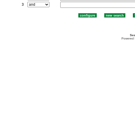
3
Sea
Powered