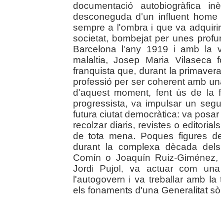
documentació autobiogràfica inèd
desconeguda d'un influent home 
sempre a l'ombra i que va adquir
societat, bombejat per unes profu
Barcelona l'any 1919 i amb la v
malaltia, Josep Maria Vilaseca f
franquista que, durant la primavera 
professió per ser coherent amb un
d'aquest moment, fent ús de la for
progressista, va impulsar un segui
futura ciutat democràtica: va posa
recolzar diaris, revistes o editorials
de tota mena. Poques figures de
durant la complexa dècada dels
Comín o Joaquín Ruiz-Giménez, c
Jordi Pujol, va actuar com una
l'autogovern i va treballar amb la
els fonaments d'una Generalitat sòli