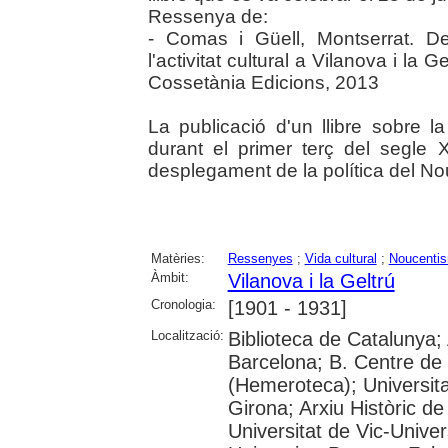
Ressenya de:
- Comas i Güell, Montserrat. D
l'activitat cultural a Vilanova i la 
Cossetània Edicions, 2013
La publicació d'un llibre sobre la
durant el primer terç del segle 
desplegament de la política del N
Matèries:
Ressenyes
;
Vida cultural
;
Noucenti
Àmbit:
Vilanova i la Geltrú
Cronologia:
[1901 - 1931]
Localització:
Biblioteca de Catalunya; 
Barcelona; B. Centre de
(Hemeroteca); Universita
Girona; Arxiu Històric de
Universitat de Vic-Univer