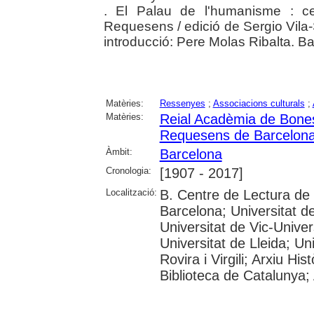
. El Palau de l'humanisme : ce
Requesens / edició de Sergio Vila-S
introducció: Pere Molas Ribalta. 
Matèries:
Ressenyes
;
Associacions culturals
;
Matèries:
Reial Acadèmia de Bones
Requesens de Barcelon
Àmbit:
Barcelona
Cronologia:
[1907 - 2017]
Localització:
B. Centre de Lectura de
Barcelona; Universitat d
Universitat de Vic-Univer
Universitat de Lleida; U
Rovira i Virgili; Arxiu Hi
Biblioteca de Catalunya; 