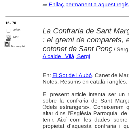
Enllaç permanent a aquest regis
16 / 70
La Confraria de Sant Març
select
print
: el gremi de comparets, e
cotonet de Sant Ponç
Text complet
/ Sergi
Alcalde i Vilà, Sergi
En:
El Sot de l'Aubó
. Canet de Mar,
Notes. Resums en català i anglès.
El present article intenta ser un 
sobre la confraria de Sant Mar
®dels estrangers». Coneixerem q
altar dins l'Església Parroquial d
tenir. Així com les dades sobre
propietat d'aquesta confraria i