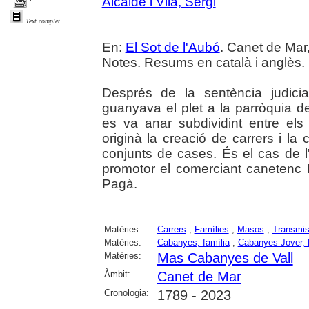
Alcalde i Vilà, Sergi
Text complet
En:
El Sot de l'Aubó
. Canet de Mar,
Notes. Resums en català i anglès.
Després de la sentència judici
guanyava el plet a la parròquia 
es va anar subdividint entre els
originà la creació de carrers i la 
conjunts de cases. És el cas de 
promotor el comerciant canetenc 
Pagà.
Matèries:
Carrers
;
Famílies
;
Masos
;
Transmis
Matèries:
Cabanyes, família
;
Cabanyes Jover, 
Matèries:
Mas Cabanyes de Vall
Àmbit:
Canet de Mar
Cronologia:
1789 - 2023