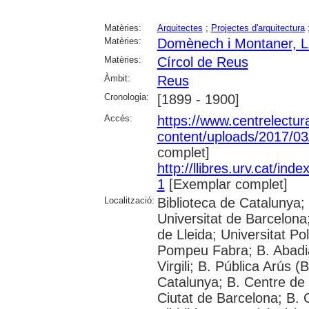
Matèries:
Arquitectes
;
Projectes d'arquitectura
Matèries:
Domènech i Montaner, L
Matèries:
Círcol de Reus
Àmbit:
Reus
Cronologia:
[1899 - 1900]
Accés:
https://www.centrelectura
content/uploads/2017/03/
complet]
http://llibres.urv.cat/in
1
[Exemplar complet]
Localització:
Biblioteca de Catalunya;
Universitat de Barcelona;
de Lleida; Universitat Po
Pompeu Fabra; B. Abadia 
Virgili; B. Pública Arús 
Catalunya; B. Centre de 
Ciutat de Barcelona; B.