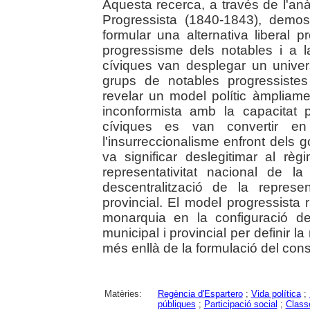
Aquesta recerca, a través de l'anàl
Progressista (1840-1843), demo
formular una alternativa liberal p
progressisme dels notables i a l
cíviques van desplegar un univer
grups de notables progressiste
revelar un model polític àmpliamen
inconformista amb la capacitat 
cíviques es van convertir e
l'insurreccionalisme enfront dels 
va significar deslegitimar al règ
representativitat nacional de la
descentralització de la repres
provincial. El model progressista r
monarquia en la configuració de 
municipal i provincial per definir la
més enllà de la formulació del cons
Matèries:
Regència d'Espartero
;
Vida política
;
públiques
;
Participació social
;
Class