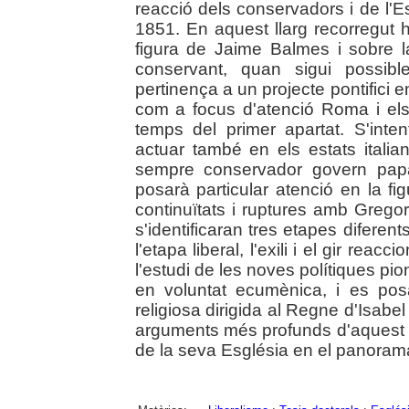
reacció dels conservadors i de l'
1851. En aquest llarg recorregut hi
figura de Jaime Balmes i sobre la
conservant, quan sigui possibl
pertinença a un projecte pontifici 
com a focus d'atenció Roma i els 
temps del primer apartat. S'inte
actuar també en els estats itali
sempre conservador govern papa
posarà particular atenció en la fi
continuïtats i ruptures amb Gregori
s'identificaran tres etapes diferen
l'etapa liberal, l'exili i el gir reac
l'estudi de les noves polítiques pi
en voluntat ecumènica, i es pos
religiosa dirigida al Regne d'Isabel I
arguments més profunds d'aquest es
de la seva Església en el panorama 