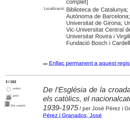
complet]
Localització:
Biblioteca de Catalunya;
Autònoma de Barcelona; 
Universitat de Girona; Un
Vic-Universitat Central d
Universitat Rovira i Virg
Fundació Bosch i Cardell
Enllaç permanent a aquest regis
3 / 162
De l'Església de la croada
select
print
els catòlics, el nacionalcat
1939-1975
Text complet
/ per José Pérez i 
Pérez i Granados, José