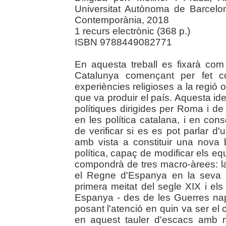
Universitat Autònoma de Barcelo
Contemporània, 2018
1 recurs electrònic (368 p.)
ISBN 9788449082771
En aquesta treball es fixarà com 
Catalunya començant per fet c
experiències religioses a la regió
que va produir el país. Aquesta i
polítiques dirigides per Roma i d
en les política catalana, i en co
de verificar si es es pot parlar d'u
amb vista a constituir una nova b
política, capaç de modificar els equ
compondrà de tres macro-àrees: la
el Regne d'Espanya en la seva 
primera meitat del segle XIX i el
Espanya - des de les Guerres napo
posant l'atenció en quin va ser el
en aquest tauler d'escacs amb mú