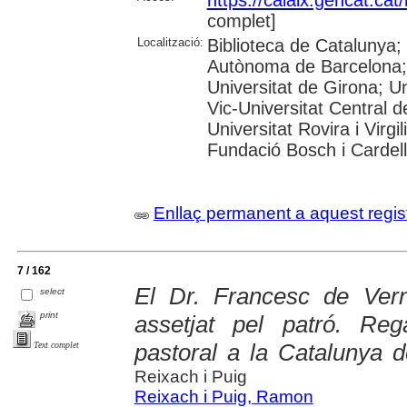
complet]
Localització:
Biblioteca de Catalunya;
Autònoma de Barcelona; 
Universitat de Girona; Un
Vic-Universitat Central d
Universitat Rovira i Virg
Fundació Bosch i Cardell
Enllaç permanent a aquest regis
7 / 162
El Dr. Francesc de Vern
select
print
assetjat pel patró. Rega
pastoral a la Catalunya de
Text complet
Reixach i Puig
Reixach i Puig, Ramon