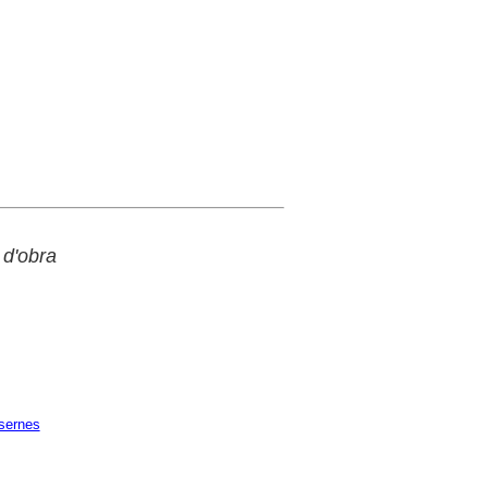
d'obra
sernes