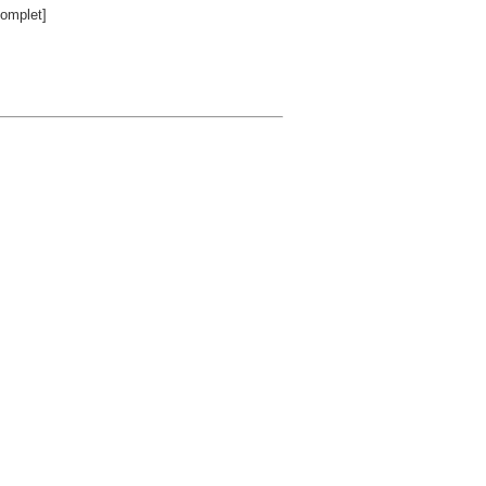
omplet]