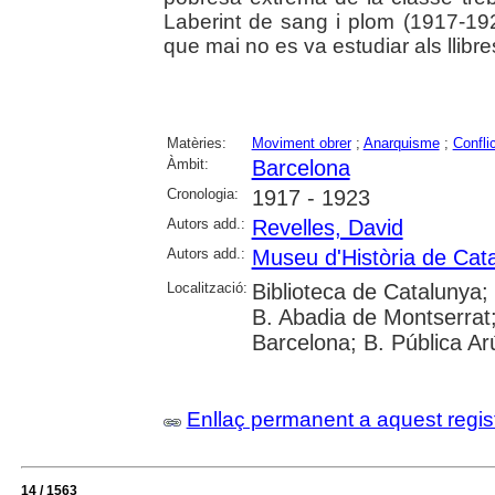
Laberint de sang i plom (1917-19
que mai no es va estudiar als llibres 
Matèries:
Moviment obrer
;
Anarquisme
;
Conflic
Àmbit:
Barcelona
Cronologia:
1917 - 1923
Autors add.:
Revelles, David
Autors add.:
Museu d'Història de Cat
Localització:
Biblioteca de Catalunya;
B. Abadia de Montserrat; 
Barcelona; B. Pública Ar
Enllaç permanent a aquest regis
14 / 1563