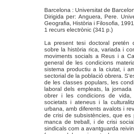
Barcelona : Universitat de Barcelo
Dirigida per: Anguera, Pere. Uni
Geografia, Història i Filosofia, 1991
1 recurs electrònic (341 p.)
La present tesi doctoral pretén
sobre la història rica, variada i 
moviments socials a Reus i a Ca
general de les condicions material
sistema productiu a la ciutat, i a
sectorial de la població obrera. S'e
de les classes populars, les condic
laboral dels empleats, la jornada 
obrer i les condicions de vida, l'
societats i ateneus i la culturali
urbana, amb diferents avalots i r
de crisi de subsistències, que es
manca de treball, i de crisi soci
sindicals com a avantguarda reivind