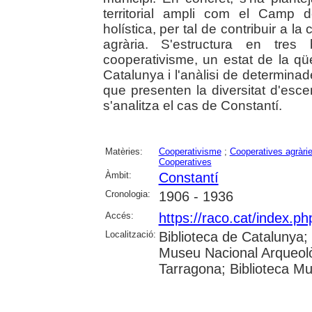
territorial ampli com el Camp 
holística, per tal de contribuir a la
agrària. S'estructura en tres 
cooperativisme, un estat de la qü
Catalunya i l'anàlisi de determin
que presenten la diversitat d'esce
s'analitza el cas de Constantí.
Matèries:
Cooperativisme
;
Cooperatives agràri
Cooperatives
Àmbit:
Constantí
Cronologia:
1906 - 1936
Accés:
https://raco.cat/index.p
Localització:
Biblioteca de Catalunya
Museu Nacional Arqueolò
Tarragona; Biblioteca Mu