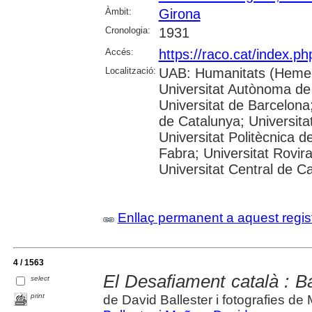
Àmbit:
Girona
Cronologia:
1931
Accés:
https://raco.cat/index.p
Localització:
UAB: Humanitats (Hemer
Universitat Autònoma de
Universitat de Barcelona;
de Catalunya; Universitat
Universitat Politècnica 
Fabra; Universitat Rovira 
Universitat Central de C
Enllaç permanent a aquest regis
4 / 1563
El Desafiament català : B
select
print
de David Ballester i fotografies d