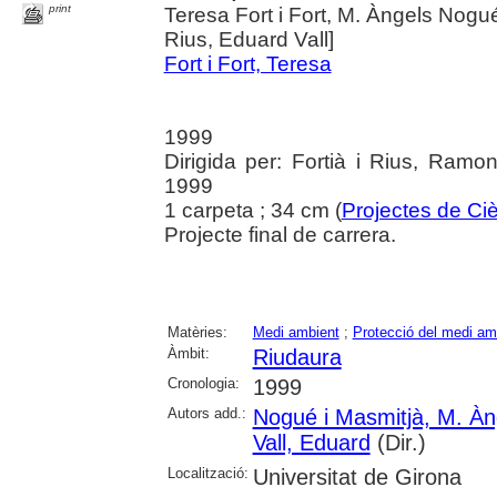
print
Teresa Fort i Fort, M. Àngels Nogué 
Rius, Eduard Vall]
Fort i Fort, Teresa
1999
Dirigida per: Fortià i Rius, Ramon
1999
1 carpeta ; 34 cm (
Projectes de Ci
Projecte final de carrera.
Matèries:
Medi ambient
;
Protecció del medi am
Àmbit:
Riudaura
Cronologia:
1999
Autors add.:
Nogué i Masmitjà, M. Àn
Vall, Eduard
(Dir.)
Localització:
Universitat de Girona