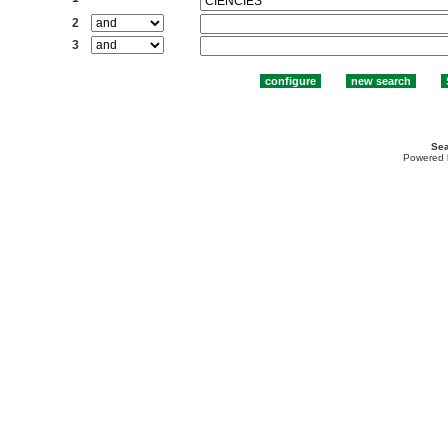
2
3
Sea
Powered