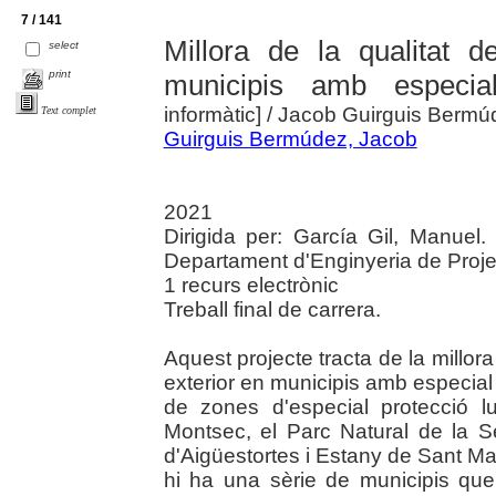
7 / 141
Millora de la qualitat d
select
print
municipis amb especial
informàtic]
/ Jacob Guirguis Bermúde
Text complet
Guirguis Bermúdez, Jacob
2021
Dirigida per: García Gil, Manuel.
Departament d'Enginyeria de Projec
1 recurs electrònic
Treball final de carrera.
Aquest projecte tracta de la millora 
exterior en municipis amb especial
de zones d'especial protecció lu
Montsec, el Parc Natural de la S
d'Aigüestortes i Estany de Sant M
hi ha una sèrie de municipis que