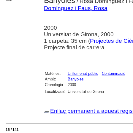
Banyoles
/ Rosa Domínguez i F
Domínguez i Faus, Rosa
2000
Universitat de Girona, 2000
1 carpeta; 35 cm (
Projectes de Ciè
Projecte final de carrera.
Matèries:
Enllumenat públic
;
Contaminació
Àmbit:
Banyoles
Cronologia:
2000
Localització:
Universitat de Girona
Enllaç permanent a aquest regis
15 / 141