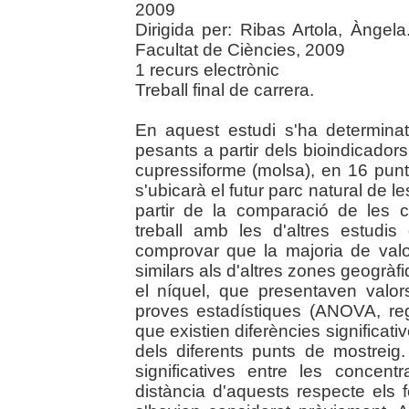
2009
Dirigida per: Ribas Artola, Àngel
Facultat de Ciències, 2009
1 recurs electrònic
Treball final de carrera.
En aquest estudi s'ha determinat
pesants a partir dels bioindicador
cupressiforme (molsa), en 16 punt
s'ubicarà el futur parc natural de
partir de la comparació de les 
treball amb les d'altres estudi
comprovar que la majoria de valo
similars als d'altres zones geogràf
el níquel, que presentaven valor
proves estadístiques (ANOVA, reg
que existien diferències significat
dels diferents punts de mostreig
significatives entre les concen
distància d'aquests respecte els