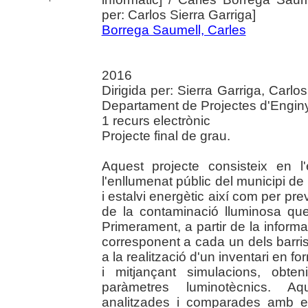
per: Carlos Sierra Garriga]
Borrega Saumell, Carles
2016
Dirigida per: Sierra Garriga, Carlo
Departament de Projectes d'Enginy
1 recurs electrònic
Projecte final de grau.
Aquest projecte consisteix en l
l'enllumenat públic del municipi de 
i estalvi energètic així com per pre
de la contaminació lluminosa qu
Primerament, a partir de la informac
corresponent a cada un dels barris 
a la realització d'un inventari en 
i mitjançant simulacions, obte
paràmetres luminotècnics. A
analitzades i comparades amb el