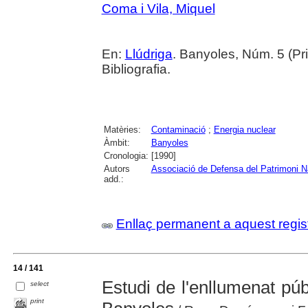
Coma i Vila, Miquel
En:
Llúdriga
. Banyoles, Núm. 5 (Pri
Bibliografia.
Matèries:
Contaminació
;
Energia nuclear
Àmbit:
Banyoles
Cronologia:
[1990]
Autors
Associació de Defensa del Patrimoni N
add.:
Enllaç permanent a aquest regis
14 / 141
Estudi de l'enllumenat púb
select
print