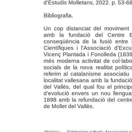
d'Estudis Molletans, 2022. p. 53-6
Bibliografia.
Un cop distanciat del moviment 
amb la fundació del Centre E
conseqüència de la fusió entre l
Científiques i l'Associació d'Exc
Vicenç Plantada i Fonolleda (183
més moderna activitat de col·lab
socials de la nova realitat polí
referim al catalanisme associatiu i
localitat vallesana amb la fundaci
del Vallès, del qual fou el princ
d'evolució envers un nou llenguatg
1898 amb la refundació del centr
de Mollet del Vallès.