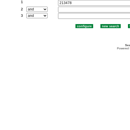
1
2
3
Sea
Powered