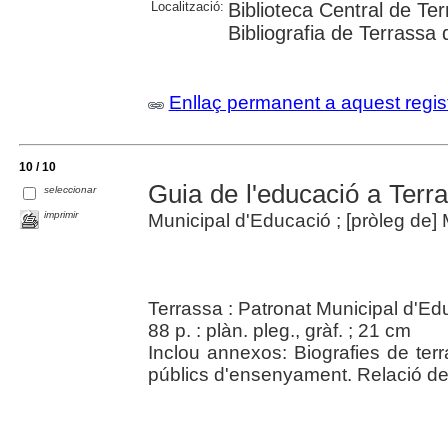
Localització:
Biblioteca Central de Ter
Bibliografia de Terrassa 
Enllaç permanent a aquest regis
10 / 10
Guia de l'educació a Terr
seleccionar
imprimir
Municipal d'Educació ; [pròleg de]
Terrassa : Patronat Municipal d'Ed
88 p. : plàn. pleg., gràf. ; 21 cm
Inclou annexos: Biografies de te
públics d'ensenyament. Relació de 