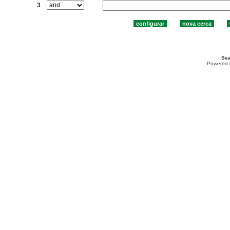
3
Sea
Powered