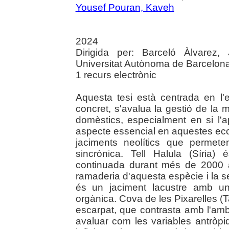
Yousef Pouran, Kaveh
2024
Dirigida per: Barceló Àlvarez,
Universitat Autònoma de Barcelon
1 recurs electrònic
Aquesta tesi està centrada en l'e
concret, s'avalua la gestió de la 
domèstics, especialment en si l'a
aspecte essencial en aquestes econ
jaciments neolítics que permet
sincrònica. Tell Halula (Síria
continuada durant més de 2000 a
ramaderia d'aquesta espècie i la 
és un jaciment lacustre amb un
orgànica. Cova de les Pixarelles (T
escarpat, que contrasta amb l'amb
avaluar com les variables antròpi