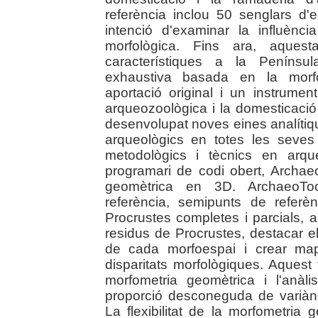
referència inclou 50 senglars d'
intenció d'examinar la influència
morfològica. Fins ara, aquesta
característiques a la Penínsul
exhaustiva basada en la morfo
aportació original i un instrumen
arqueozoològica i la domesticació
desenvolupat noves eines analítique
arqueològics en totes les seves
metodològics i tècnics en arqu
programari de codi obert, Archae
geomètrica en 3D. ArchaeoTool
referència, semipunts de referèn
Procrustes completes i parcials, 
residus de Procrustes, destacar e
de cada morfoespai i crear map
disparitats morfològiques. Aquest 
morfometria geomètrica i l'anàlis
proporció desconeguda de variàn
La flexibilitat de la morfometria