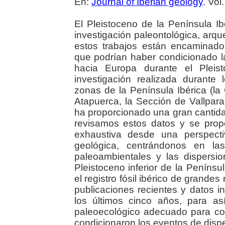
En:
Journal of Iberian geology
. Vol
El Pleistoceno de la Península I
investigación paleontológica, arq
estos trabajos están encaminados
que podrían haber condicionado l
hacia Europa durante el Pleist
investigación realizada durante
zonas de la Península Ibérica (l
Atapuerca, la Sección de Vallpar
ha proporcionado una gran cantida
revisamos estos datos y se prop
exhaustiva desde una perspecti
geológica, centrándonos en las
paleoambientales y las dispers
Pleistoceno inferior de la Penínsu
el registro fósil ibérico de grande
publicaciones recientes y datos i
los últimos cinco años, para as
paleoecológico adecuado para com
condicionaron los eventos de dis