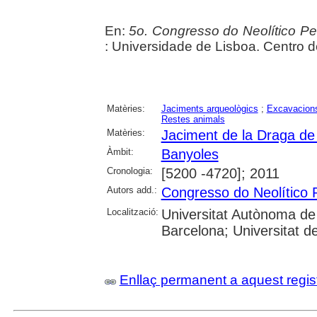
En:
5o. Congresso do Neolítico Pen
: Universidade de Lisboa. Centro 
Matèries:
Jaciments arqueològics
;
Excavacions
Restes animals
Matèries:
Jaciment de la Draga de
Àmbit:
Banyoles
Cronologia:
[5200 -4720]; 2011
Autors add.:
Congresso do Neolítico 
Localització:
Universitat Autònoma de 
Barcelona; Universitat d
Enllaç permanent a aquest regis