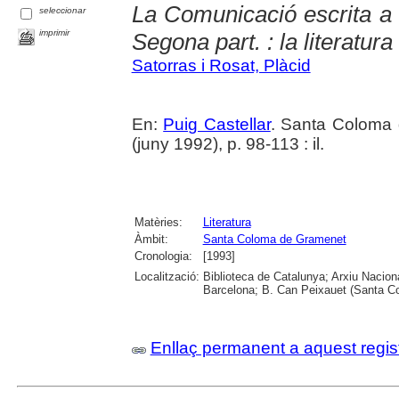
La Comunicació escrita 
seleccionar
imprimir
Segona part. : la literatura
Satorras i Rosat, Plàcid
En:
Puig Castellar
. Santa Coloma 
(juny 1992), p. 98-113 : il.
Matèries:
Literatura
Àmbit:
Santa Coloma de Gramenet
Cronologia:
[1993]
Localització:
Biblioteca de Catalunya; Arxiu Nacion
Barcelona; B. Can Peixauet (Santa 
Enllaç permanent a aquest regis