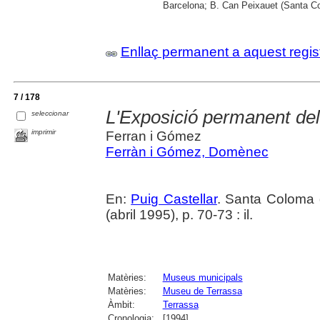
Barcelona; B. Can Peixauet (Santa 
Enllaç permanent a aquest regis
7 / 178
L'Exposició permanent de
seleccionar
imprimir
Ferran i Gómez
Ferràn i Gómez, Domènec
En:
Puig Castellar
. Santa Coloma 
(abril 1995), p. 70-73 : il.
Matèries:
Museus municipals
Matèries:
Museu de Terrassa
Àmbit:
Terrassa
Cronologia:
[1994]