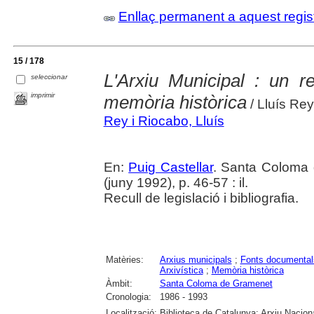
Enllaç permanent a aquest regis
15 / 178
L'Arxiu Municipal : un r
seleccionar
imprimir
memòria històrica
/ Lluís Rey
Rey i Riocabo, Lluís
En:
Puig Castellar
. Santa Coloma 
(juny 1992), p. 46-57 : il.
Recull de legislació i bibliografia.
Matèries:
Arxius municipals
;
Fonts documental
Arxivística
;
Memòria històrica
Àmbit:
Santa Coloma de Gramenet
Cronologia:
1986 - 1993
Localització:
Biblioteca de Catalunya; Arxiu Nacion