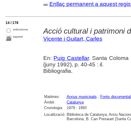
Enllaç permanent a aquest regis
14 / 178
Acció cultural i patrimoni
seleccionar
imprimir
Vicente i Guitart, Carles
En:
Puig Castellar
. Santa Coloma 
(juny 1992), p. 40-45 : il.
Bibliografia.
Matèries:
Arxius municipals
;
Fonts documental
Àmbit:
Catalunya
Cronologia:
1979 - 1993
Localització:
Biblioteca de Catalunya; Arxiu Nacion
Barcelona; B. Can Peixauet (Santa 