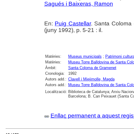
Sagués i Baixeras, Ramon
En:
Puig Castellar
. Santa Coloma 
(juny 1992), p. 5-21 : il.
Matèries:
Museus municipals
;
Patrimoni cultura
Matèries:
Museu Torre Balldovina de Santa Co
Àmbit:
Santa Coloma de Gramenet
Cronologia:
1992
Autors add.:
Clavell i Miejimolle, Magda
Autors add.:
Museu Torre Balldovina de Santa Co
Localització:
Biblioteca de Catalunya; Arxiu Nacion
Barcelona; B. Can Peixauet (Santa 
Enllaç permanent a aquest regis