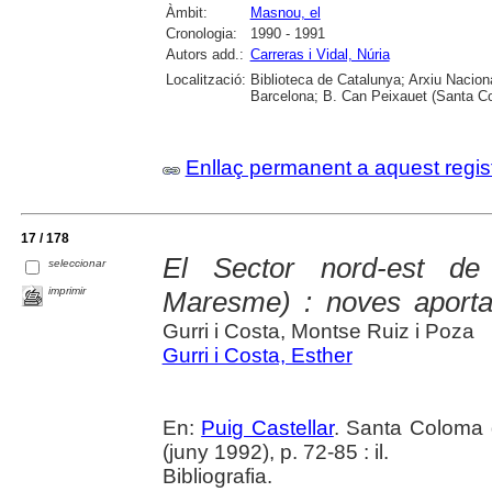
Àmbit:
Masnou, el
Cronologia:
1990 - 1991
Autors add.:
Carreras i Vidal, Núria
Localització:
Biblioteca de Catalunya; Arxiu Nacion
Barcelona; B. Can Peixauet (Santa 
Enllaç permanent a aquest regis
17 / 178
El Sector nord-est de 
seleccionar
imprimir
Maresme) : noves aporta
Gurri i Costa, Montse Ruiz i Poza
Gurri i Costa, Esther
En:
Puig Castellar
. Santa Coloma 
(juny 1992), p. 72-85 : il.
Bibliografia.