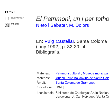
13 / 178
El Patrimoni, un i per tot
seleccionar
imprimir
Nieto i Sabater, M. Dolors
En:
Puig Castellar
. Santa Coloma 
(juny 1992), p. 32-39 : il.
Bibliografia.
Matèries:
Patrimoni cultural
;
Museus municipal
Matèries:
Museu Torre Balldovina de Santa Co
Àmbit:
Santa Coloma de Gramenet
Cronologia:
[1993]
Localització:
Biblioteca de Catalunya; Arxiu Nacion
Barcelona; B. Can Peixauet (Santa 