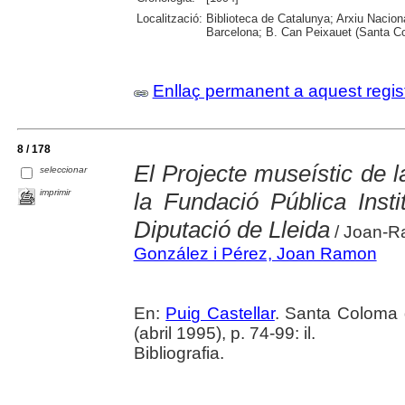
Localització:
Biblioteca de Catalunya; Arxiu Nacion
Barcelona; B. Can Peixauet (Santa 
Enllaç permanent a aquest regis
8 / 178
El Projecte museístic de 
seleccionar
imprimir
la Fundació Pública Insti
Diputació de Lleida
/ Joan-R
González i Pérez, Joan Ramon
En:
Puig Castellar
. Santa Coloma 
(abril 1995), p. 74-99: il.
Bibliografia.