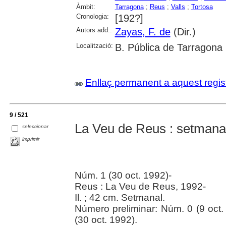
Àmbit:
Tarragona
;
Reus
;
Valls
;
Tortosa
Cronologia:
[192?]
Autors add.:
Zayas, F. de
(Dir.)
Localització:
B. Pública de Tarragona
Enllaç permanent a aquest regis
9 / 521
La Veu de Reus : setmana
seleccionar
imprimir
Núm. 1 (30 oct. 1992)-
Reus : La Veu de Reus, 1992-
Il. ; 42 cm. Setmanal.
Número preliminar: Núm. 0 (9 oct
(30 oct. 1992).