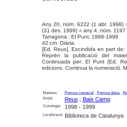
Any 20, núm. 6222 (1 abr. 1998)
(31 des. 1999) = any 4, núm. 1197
Tarragona : El Punt, 1998-1999
42 cm. Diària.
[Ed. Reus]. Escindida en part de:
Reprèn la publicació del matei
Continuada per: El Punt (Ed. R
edicions. Continua la numeració. M
Matèries:
Premsa comarcal
;
Premsa diària
;
Re
Àmbit:
Reus
;
Baix Camp
Cronologia:
1998 - 1999
Localització:
Biblioteca de Catalunya