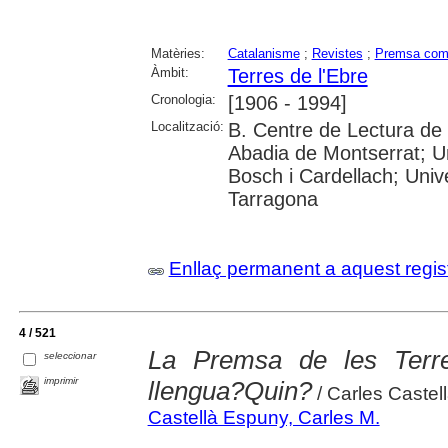
Matèries:
Catalanisme
;
Revistes
;
Premsa com
Àmbit:
Terres de l'Ebre
Cronologia:
[1906 - 1994]
Localització:
B. Centre de Lectura de 
Abadia de Montserrat; U
Bosch i Cardellach; Univer
Tarragona
Enllaç permanent a aquest regis
4 / 521
La Premsa de les Terr
seleccionar
imprimir
llengua?Quin?
/ Carles Castel
Castellà Espuny, Carles M.