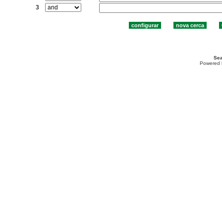
3
Sea
Powered