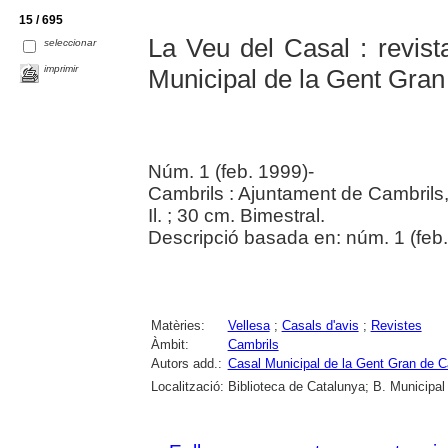
15 / 695
La Veu del Casal : revist
seleccionar
imprimir
Municipal de la Gent Gran
Núm. 1 (feb. 1999)-
Cambrils : Ajuntament de Cambrils
Il. ; 30 cm. Bimestral.
Descripció basada en: núm. 1 (feb.
Matèries:
Vellesa
;
Casals d'avis
;
Revistes
Àmbit:
Cambrils
Autors add.:
Casal Municipal de la Gent Gran de C
Localització:
Biblioteca de Catalunya; B. Municipal