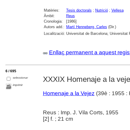
Matèries:
Tesis doctorals
;
Nutrició
;
Vellesa
Àmbit:
Reus
Cronologia:
[1986]
Autors add.:
Martí Henneberg, Carles
(Dir.)
Localització:
Universitat de Barcelona; Universitat Ro
Enllaç permanent a aquest regis
6 / 695
XXXIX Homenaje a la vej
seleccionar
imprimir
Homenaje a la Vejez
(39è : 1955 :
Reus : Imp. J. Vila Corts, 1955
[2] f. ; 21 cm