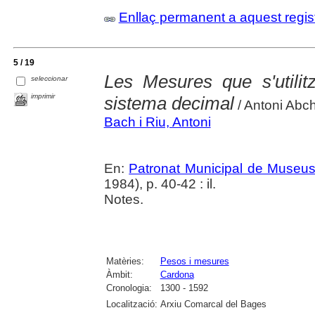
Enllaç permanent a aquest regis
5 / 19
Les Mesures que s'utili
seleccionar
imprimir
sistema decimal
/ Antoni Abch
Bach i Riu, Antoni
En:
Patronat Municipal de Museus.
1984), p. 40-42 : il.
Notes.
Matèries:
Pesos i mesures
Àmbit:
Cardona
Cronologia:
1300 - 1592
Localització:
Arxiu Comarcal del Bages