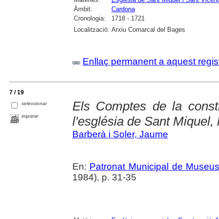
Àmbit:
Cardona
Cronologia:
1718 - 1721
Localització:
Arxiu Comarcal del Bages
Enllaç permanent a aquest regis
7 / 19
Els Comptes de la const
seleccionar
imprimir
l'església de Sant Miquel, 
Barberà i Soler, Jaume
En:
Patronat Municipal de Museus.
1984), p. 31-35