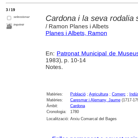
3 / 19
Cardona i la seva rodalia
seleccionar
imprimir
/ Ramon Planes i Albets
Planes i Albets, Ramon
En:
Patronat Municipal de Museus.
1983), p. 10-14
Notes.
Matèries:
Població
;
Agricultura
;
Comerç
;
Indús
Matèries:
Caresmar i Alemany, Jaume
(1717-17
Àmbit:
Cardona
Cronologia:
1780
Localització:
Arxiu Comarcal del Bages