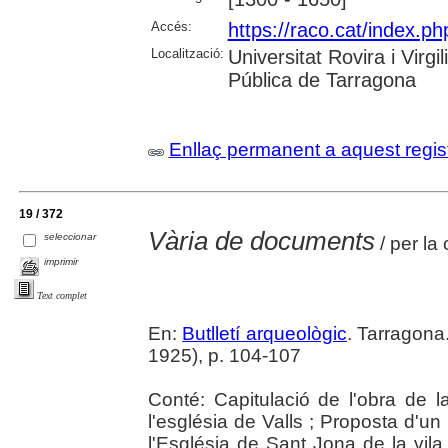
Accés:
https://raco.cat/index.ph
Localització:
Universitat Rovira i Virg
Pública de Tarragona
Enllaç permanent a aquest regis
19 / 372
Vària de documents
seleccionar
/ per la
imprimir
Text complet
En:
Butlletí arqueològic
. Tarragona
1925), p. 104-107
Conté: Capitulació de l'obra de 
l'església de Valls ; Proposta d'un
l'Església de Sant Jona de la vila