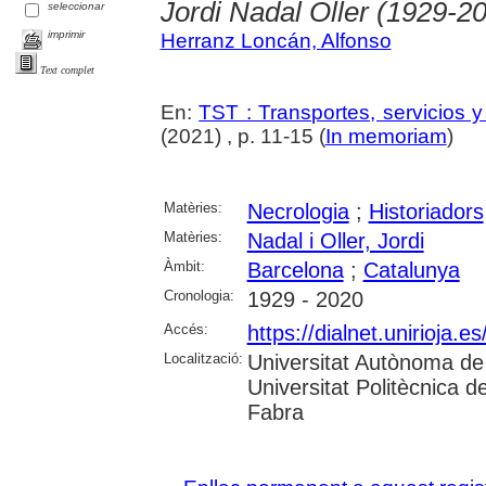
Jordi Nadal Oller (1929-2
seleccionar
imprimir
Herranz Loncán, Alfonso
Text complet
En:
TST : Transportes, servicios 
(2021) , p. 11-15 (
In memoriam
)
Matèries:
Necrologia
;
Historiadors
Matèries:
Nadal i Oller, Jordi
Àmbit:
Barcelona
;
Catalunya
Cronologia:
1929 - 2020
Accés:
https://dialnet.unirioja.
Localització:
Universitat Autònoma de 
Universitat Politècnica 
Fabra