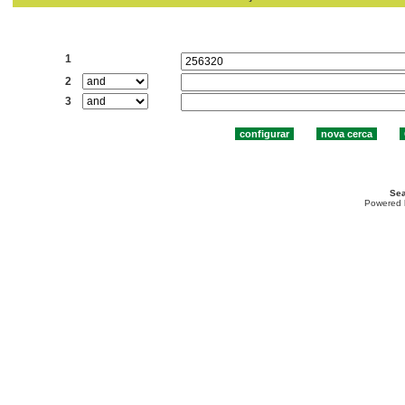
Cercar:
1
2
3
Sea
Powered