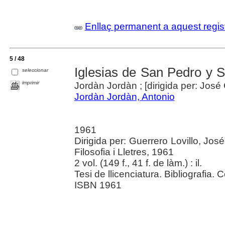
Enllaç permanent a aquest regis
5 / 48
Iglesias de San Pedro y 
seleccionar
imprimir
Jordàn Jordàn ; [dirigida per: José 
Jordàn Jordàn, Antonio
1961
Dirigida per: Guerrero Lovillo, Jos
Filosofia i Lletres, 1961
2 vol. (149 f., 41 f. de làm.) : il.
Tesi de llicenciatura. Bibliografia. Co
ISBN 1961