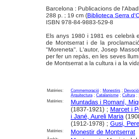
Barcelona : Publicacions de l'Abad
288 p. ; 19 cm (
Biblioteca Serra d'
ISBN 978-84-9883-529-8
Els anys 1980 i 1981 es celebrà el
de Montserrat i de la proclamac
"Moreneta". L'autor, Josep Massot
per fer un repàs, en les seves llum
de Montserrat a la cultura i a la vi
Matèries:
Commemoració
;
Monestirs
;
Devoció
Arquitectura
;
Catalanisme
;
Cultura
;
Matèries:
Muntadas i Romaní, Miq
(1837-1921) ;
Marcet i P
i Jané, Aureli Maria
(190
(1912-1978) ;
Gusi, Pere
Matèries:
Monestir de Montserrat