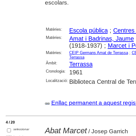
escolars.
Matèries:
Escola pública
;
Centres
Matèries:
Amat i Badrinas, Jaume
(1918-1937) ;
Marcet i P
Matèries:
CEIP Germans Amat de Terrassa
;
CE
Terrassa
Àmbit:
Terrassa
Cronologia:
1961
Localització:
Biblioteca Central de Te
Enllaç permanent a aquest regis
4 / 20
Abat Marcet
seleccionar
/ Josep Garrich