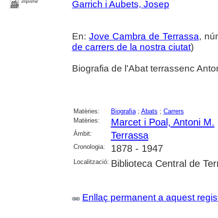
imprimir
Garrich i Aubets, Josep
En:
Jove Cambra de Terrassa
, nú
de carrers de la nostra ciutat
)
Biografia de l'Abat terrassenc Anto
Matèries:
Biografia
;
Abats
;
Carrers
Matèries:
Marcet i Poal, Antoni M.
Àmbit:
Terrassa
Cronologia:
1878 - 1947
Localització:
Biblioteca Central de Te
Enllaç permanent a aquest regis