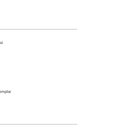
al
emplar