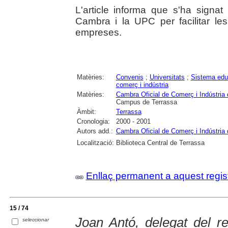
L'article informa que s'ha signat
Cambra i la UPC per facilitar les
empreses.
Matèries:
Convenis
;
Universitats
;
Sistema edu
comerç i indústria
Matèries:
Cambra Oficial de Comerç i Indústria
Campus de Terrassa
Àmbit:
Terrassa
Cronologia:
2000 - 2001
Autors add.:
Cambra Oficial de Comerç i Indústria
Localització:
Biblioteca Central de Terrassa
Enllaç permanent a aquest regis
15 / 74
Joan Antó, delegat del 
seleccionar