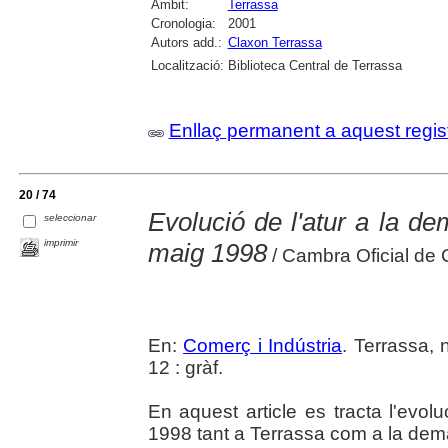
Àmbit:
Terrassa
Cronologia:
2001
Autors add.:
Claxon Terrassa
Localització:
Biblioteca Central de Terrassa
Enllaç permanent a aquest regis
20 / 74
Evolució de l'atur a la d
seleccionar
imprimir
maig 1998
/ Cambra Oficial de 
En:
Comerç i Indústria
. Terrassa,
12 : gràf.
En aquest article es tracta l'evol
1998 tant a Terrassa com a la dem