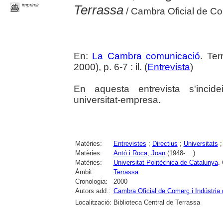
imprimir
Terrassa
/ Cambra Oficial de Co
En:
La Cambra comunicació
. Te
2000), p. 6-7 : il. (
Entrevista
)
En aquesta entrevista s'incide
universitat-empresa.
Matèries:
Entrevistes
;
Directius
;
Universitats
Matèries:
Antó i Roca, Joan
(1948-....)
Matèries:
Universitat Politècnica de Catalunya
.
Àmbit:
Terrassa
Cronologia:
2000
Autors add.:
Cambra Oficial de Comerç i Indústria
Localització:
Biblioteca Central de Terrassa