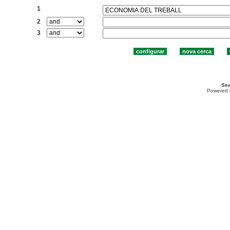
1
2
3
Sea
Powered