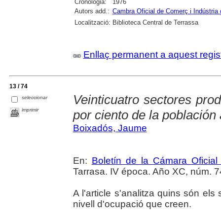
Cronologia:
1976
Autors add.:
Cambra Oficial de Comerç i Indústria
Localització:
Biblioteca Central de Terrassa
Enllaç permanent a aquest regis
13 / 74
Veinticuatro sectores pro
seleccionar
imprimir
por ciento de la población 
Boixadós, Jaume
En:
Boletín de la Cámara Oficial
Tarrasa. IV época. Año XC, núm. 74
A l'article s'analitza quins són el
nivell d'ocupació que creen.