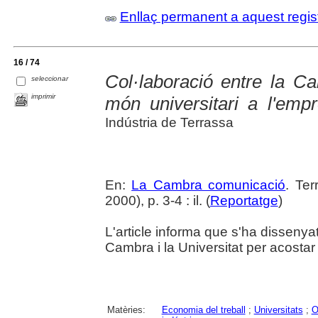
Enllaç permanent a aquest regis
16 / 74
Col·laboració entre la C
seleccionar
imprimir
món universitari a l'emp
Indústria de Terrassa
En:
La Cambra comunicació
. Te
2000), p. 3-4 : il. (
Reportatge
)
L'article informa que s'ha dissenya
Cambra i la Universitat per acostar 
Matèries:
Economia del treball
;
Universitats
;
O