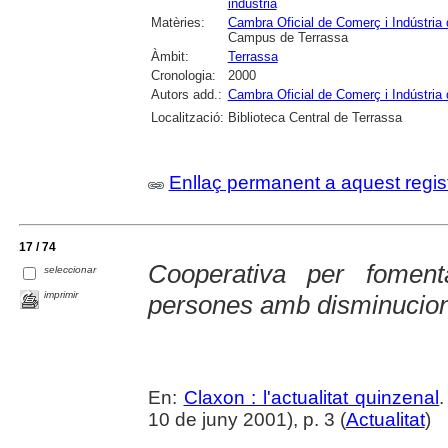
indústria
Matèries:
Cambra Oficial de Comerç i Indústria
Campus de Terrassa
Àmbit:
Terrassa
Cronologia:
2000
Autors add.:
Cambra Oficial de Comerç i Indústria
Localització:
Biblioteca Central de Terrassa
Enllaç permanent a aquest regis
17 / 74
Cooperativa per foment
seleccionar
imprimir
persones amb disminucion
En:
Claxon : l'actualitat quinzenal
10 de juny 2001), p. 3 (
Actualitat
)