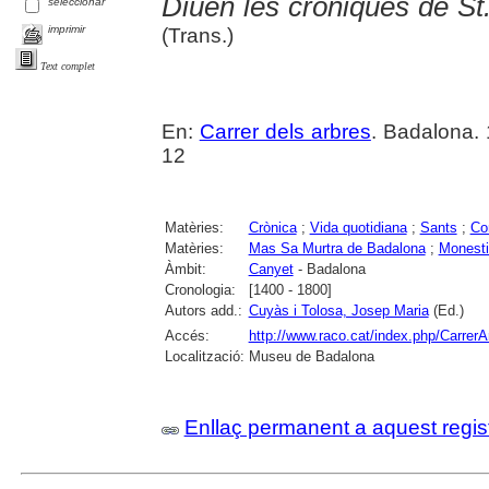
Diuen les cròniques de St.
seleccionar
imprimir
(Trans.)
Text complet
En:
Carrer dels arbres
. Badalona. 
12
Matèries:
Crònica
;
Vida quotidiana
;
Sants
;
Co
Matèries:
Mas Sa Murtra de Badalona
;
Monesti
Àmbit:
Canyet
- Badalona
Cronologia:
[1400 - 1800]
Autors add.:
Cuyàs i Tolosa, Josep Maria
(Ed.)
Accés:
http://www.raco.cat/index.php/CarrerA
Localització:
Museu de Badalona
Enllaç permanent a aquest regis