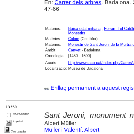
En:
Carrer dels arbres
. Badalona.
47-66
Matèries:
Baixa edat mitjana
;
Ferran II el Catòl
Monestirs
Matèries:
Colom
(Cristòfor)
Matèries:
Monestir de Sant Jeroni de la Murtra
Àmbit:
Canyet
- Badalona
Cronologia:
[1450 - 1500]
Accés:
http://www.raco.cat/index.php/CarrerA
Localització:
Museu de Badalona
Enllaç permanent a aquest regis
13 / 59
Sant Jeroni, monument na
seleccionar
imprimir
Albert Müller
Müller i Valentí, Albert
Text complet