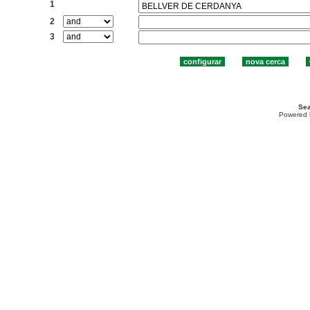
1
2
3
Sea
Powered