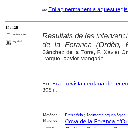
Enllaç permanent a aquest regis
14 / 135
Resultats de les intervenc
seleccionar
imprimir
de la Foranca (Ordèn, 
Sánchez de la Torre, F. Xavier O
Parque, Xavier Mangado
En:
Era : revista cerdana de recer
308 il.
Matèries:
Prehistòria
;
Jaciments arqueològics
Matèries:
Cova de la Foranca d'O