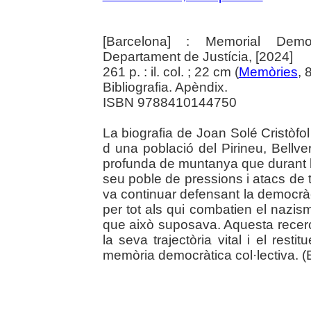
[Barcelona] : Memorial Democ
Departament de Justícia, [2024]
261 p. : il. col. ; 22 cm (
Memòries
, 
Bibliografia. Apèndix.
ISBN 9788410144750
La biografia de Joan Solé Cristòfol
d una població del Pirineu, Bell
profunda de muntanya que durant la
seu poble de pressions i atacs de
va continuar defensant la democràcia
per tot als qui combatien el nazism
que això suposava. Aquesta recerc
la seva trajectòria vital i el resti
memòria democràtica col·lectiva. (Ed