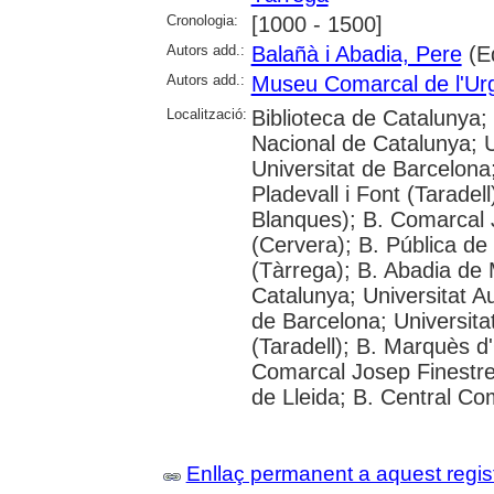
Cronologia:
[1000 - 1500]
Autors add.:
Balañà i Abadia, Pere
(E
Autors add.:
Museu Comarcal de l'Urg
Localització:
Biblioteca de Catalunya;
Nacional de Catalunya; 
Universitat de Barcelona;
Pladevall i Font (Taradel
Blanques); B. Comarcal 
(Cervera); B. Pública de
(Tàrrega); B. Abadia de 
Catalunya; Universitat A
de Barcelona; Universitat
(Taradell); B. Marquès d
Comarcal Josep Finestre
de Lleida; B. Central Co
Enllaç permanent a aquest regis