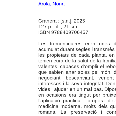
Arola, Nona
Granera : [s.n.], 2025
127 p. : il. ; 21 cm
ISBN 9788409706457
Les trementinaires eren unes d
acumulat durant segles i transmès
les propietats de cada planta, en
tenien cura de la salut de la famí
valentes, capaces d'omplir el reb
que sabien anar soles pel món, 
negociant, bescanviant, venen
interessos i la seva integritat. D
vides i ajudar en un mal pas. Dipos
en ocasions era tingut per bruix
l'aplicació pràctica i propera d
medicina moderna, molts dels qu
romans. La preservació i conei