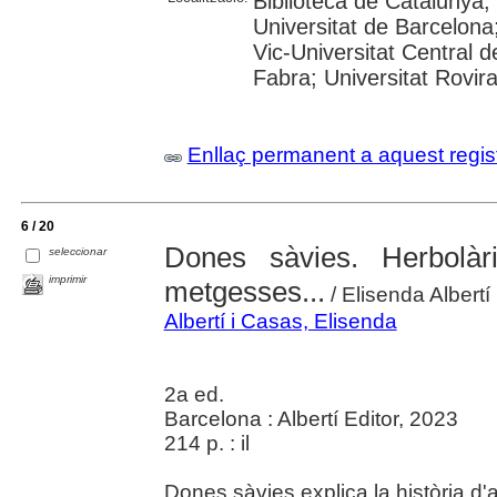
Biblioteca de Catalunya;
Universitat de Barcelona;
Vic-Universitat Central 
Fabra; Universitat Rovira i
Enllaç permanent a aquest regis
6 / 20
Dones sàvies. Herbolàri
seleccionar
imprimir
metgesses...
/ Elisenda Albertí
Albertí i Casas, Elisenda
2a ed.
Barcelona : Albertí Editor, 2023
214 p. : il
Dones sàvies explica la història d