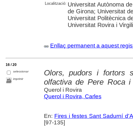
Localització:
Universitat Autònoma de 
de Girona; Universitat de
Universitat Politècnica 
Universitat Rovira i Virgili
Enllaç permanent a aquest regis
16 / 20
Olors, pudors i fortors
seleccionar
imprimir
olfactiva de Pere Roca i
Querol i Rovira
Querol i Rovira, Carles
En:
Fires i festes Sant Sadurní d'
[97-135]