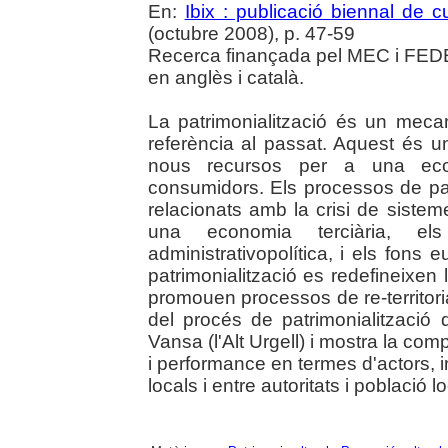
En:
Ibix : publicació biennal de cu
(octubre 2008), p. 47-59
Recerca finançada pel MEC i FEDER
en anglès i català.
La patrimonialització és un meca
referència al passat. Aquest és 
nous recursos per a una econ
consumidors. Els processos de patr
relacionats amb la crisi de sistem
una economia terciària, els
administrativopolítica, i els fons 
patrimonialització es redefineixen l
promouen processos de re-territorial
del procés de patrimonialització 
Vansa (l'Alt Urgell) i mostra la com
i performance en termes d'actors, ini
locals i entre autoritats i població lo