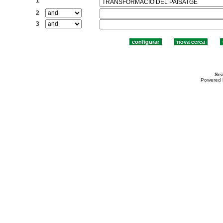
1
2
3
Sea
Powered