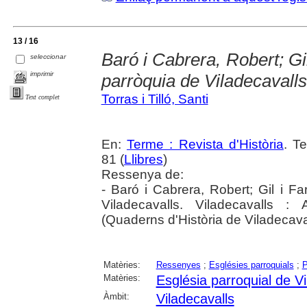
13 / 16
Baró i Cabrera, Robert; Gil
seleccionar
imprimir
parròquia de Viladecavalls
Torras i Tilló, Santi
Text complet
En:
Terme : Revista d'Història
. T
81 (
Llibres
)
Ressenya de:
- Baró i Cabrera, Robert; Gil i Fa
Viladecavalls. Viladecavalls :
(Quaderns d'Història de Viladecaval
Matèries:
Ressenyes
;
Esglésies parroquials
;
P
Matèries:
Església parroquial de Vi
Àmbit:
Viladecavalls