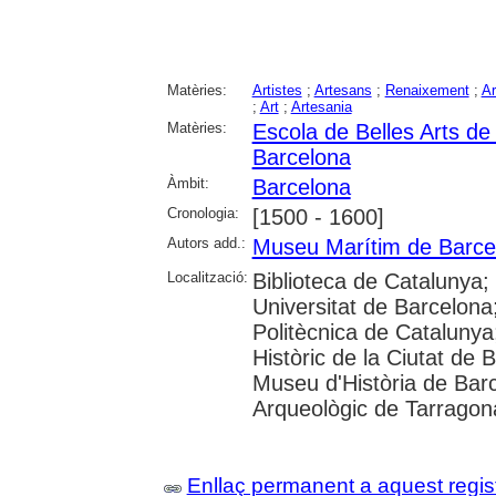
Matèries:
Artistes
;
Artesans
;
Renaixement
;
Ar
;
Art
;
Artesania
Matèries:
Escola de Belles Arts de
Barcelona
Àmbit:
Barcelona
Cronologia:
[1500 - 1600]
Autors add.:
Museu Marítim de Barce
Localització:
Biblioteca de Catalunya;
Universitat de Barcelona;
Politècnica de Catalunya
Històric de la Ciutat de 
Museu d'Història de Ba
Arqueològic de Tarragon
Enllaç permanent a aquest regis