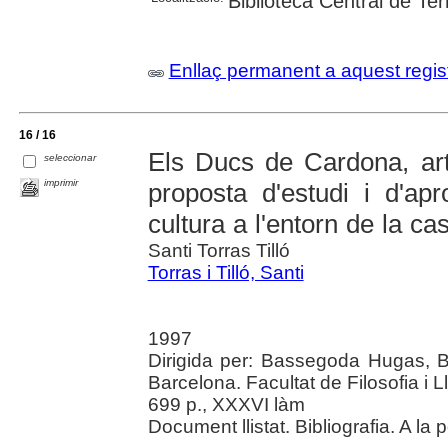
Biblioteca Central de Te
Enllaç permanent a aquest regis
16 / 16
Els Ducs de Cardona, art
seleccionar
imprimir
proposta d'estudi i d'apr
cultura a l'entorn de la c
Santi Torras Tilló
Torras i Tilló, Santi
1997
Dirigida per: Bassegoda Hugas, 
Barcelona. Facultat de Filosofia i L
699 p., XXXVI làm
Document llistat. Bibliografia. A la 