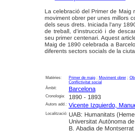
La celebració del Primer de Maig re
moviment obrer per unes millors co
dels seus drets. Iniciada l'any 1890
de treball, d'instrucció i de de
seu primer centenari. Aquest articl
Maig de 1890 celebrada a Barcelon
diferents sectors socials de la ciuta
Matèries:
Primer de maig
;
Moviment obrer
;
Ob
Conflictivitat social
Àmbit:
Barcelona
Cronologia:
1890 - 1893
Autors add.:
Vicente Izquierdo, Manu
Localització:
UAB: Humanitats (Hemero
Universitat Autònoma de 
B. Abadia de Montserrat