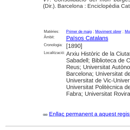
(Dir.). Barcelona : Enciclopèdia Ca
Matèries:
Primer de maig
;
Moviment obrer
;
Mo
Àmbit:
Països Catalans
Cronologia:
[1890]
Localització:
Arxiu Històric de la Ciut
Sabadell; Biblioteca de 
Reus; Universitat Autòno
Barcelona; Universitat de
Universitat de Vic-Univer
Universitat Politècnica 
Fabra; Universitat Rovira i
Enllaç permanent a aquest regis