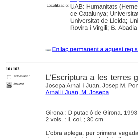
Localització:
UAB: Humanitats (Hemerot
de Catalunya; Universita
Universitat de Lleida; U
Rovira i Virgili; B. Abad
Enllaç permanent a aquest regis
16 / 103
L'Escriptura a les terres g
seleccionar
imprimir
Josepa Arnall i Juan, Josep M. Pon
Arnall i Juan, M. Josepa
Girona : Diputació de Girona, 1993
2 vols. : il. col. ; 30 cm
L'obra aplega, per primera vegad