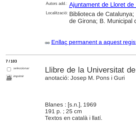
Autors add.:
Ajuntament de Lloret de
Localització:
Biblioteca de Catalunya; 
de Girona; B. Municipal 
Enllaç permanent a aquest regis
7 / 103
Llibre de la Universitat de
seleccionar
imprimir
anotació: Josep M. Pons i Guri
Blanes : [s.n.], 1969
191 p. ; 25 cm
Textos en català i llatí.