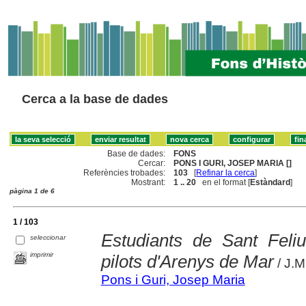
Cerca a la base de dades
Base de dades:
FONS
Cercar:
PONS I GURI, JOSEP MARIA []
Referències trobades:
103
[
Refinar la cerca
]
Mostrant:
1 .. 20
en el format [
Estàndard
]
pàgina 1 de 6
1 / 103
Estudiants de Sant Feliu
seleccionar
imprimir
pilots d'Arenys de Mar
/ J.M
Pons i Guri, Josep Maria