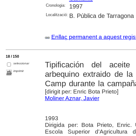
Cronologia:
1997
Localització:
B. Pública de Tarragona
Enllaç permanent a aquest regis
18 / 150
Tipificación del aceit
seleccionar
imprimir
arbequino extraido de la
Camp durante la campañ
[dirigit per: Enric Bota Prieto]
Moliner Aznar, Javier
1993
Dirigida per: Bota Prieto, Enric.
Escola Superior d'Agricultura 