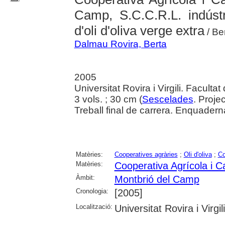
Camp, S.C.C.R.L. indústr
d'oli d'oliva verge extra
/ Be
Dalmau Rovira, Berta
2005
Universitat Rovira i Virgili. Facult
3 vols. ; 30 cm (
Sescelades
. Proje
Treball final de carrera. Enquaderna
Matèries:
Cooperatives agràries
;
Oli d'oliva
;
Co
Matèries:
Cooperativa Agrícola i C
Àmbit:
Montbrió del Camp
Cronologia:
[2005]
Localització:
Universitat Rovira i Virgili