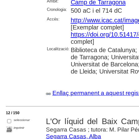
Àmbit:
Camp de Tarragona
Cronologia:
500 aC i el 714 dC
Accés:
http://www.icac.cat/image
[Exemplar complet]
https://doi.org/10.5141
complet]
Localització:
Biblioteca de Catalunya
de Tarragona; Universit
Universitat de Barcelona;
de Lleida; Universitat Rovi
Enllaç permanent a aquest regis
12 / 150
L'Or líquid del Baix Camp
seleccionar
imprimir
Segarra Casas ; tutora: M. Pilar Pé
Segarra Casas, Alba