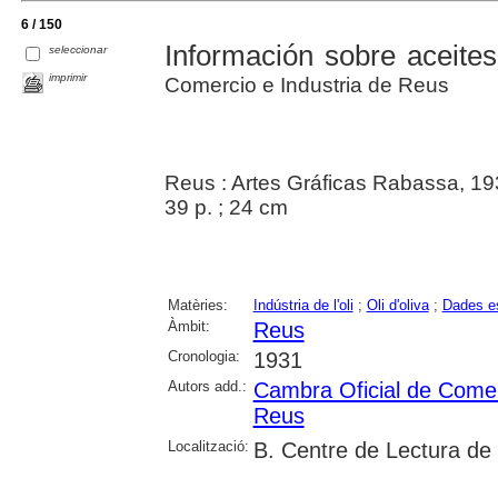
6 / 150
Información sobre aceites
seleccionar
imprimir
Comercio e Industria de Reus
Reus : Artes Gráficas Rabassa, 1
39 p. ; 24 cm
Matèries:
Indústria de l'oli
;
Oli d'oliva
;
Dades es
Àmbit:
Reus
Cronologia:
1931
Autors add.:
Cambra Oficial de Comerç
Reus
Localització:
B. Centre de Lectura de