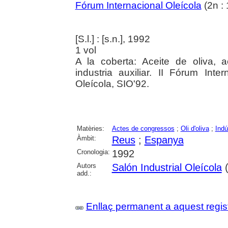
Fórum Internacional Oleícola
(2n : 
[S.l.] : [s.n.], 1992
1 vol
A la coberta: Aceite de oliva, 
industria auxiliar. II Fórum Inter
Oleícola, SIO'92.
Matèries:
Actes de congressos
;
Oli d'oliva
;
Indús
Àmbit:
Reus
;
Espanya
Cronologia:
1992
Autors
Salón Industrial Oleícola
(
add.:
Enllaç permanent a aquest regis