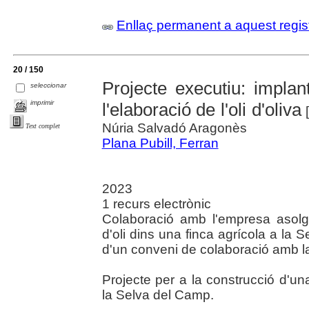
Enllaç permanent a aquest regis
20 / 150
Projecte executiu: impla
seleccionar
imprimir
l'elaboració de l'oli d'oliva
[
Núria Salvadó Aragonès
Text complet
Plana Pubill, Ferran
2023
1 recurs electrònic
Colaboració amb l'empresa asolg
d'oli dins una finca agrícola a la 
d'un conveni de colaboració amb la
Projecte per a la construcció d'u
la Selva del Camp.