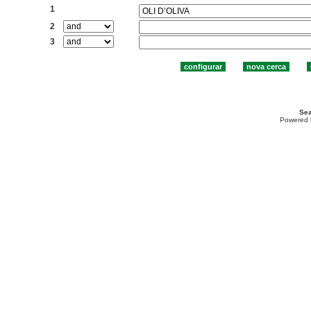
1
2
3
Sea
Powered