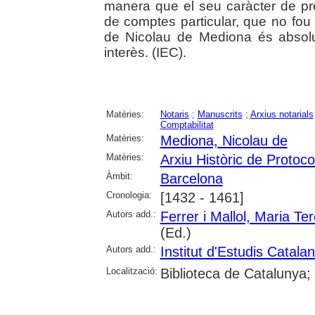
manera que el seu caràcter de pr
de comptes particular, que no fou 
de Nicolau de Mediona és absolut
interès. (IEC).
Matèries:
Notaris
;
Manuscrits
;
Arxius notarials
Comptabilitat
Matèries:
Mediona, Nicolau de
Matèries:
Arxiu Històric de Protoc
Àmbit:
Barcelona
Cronologia:
[1432 - 1461]
Autors add.:
Ferrer i Mallol, Maria Te
(Ed.)
Autors add.:
Institut d'Estudis Catala
Localització:
Biblioteca de Catalunya;