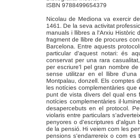
ISBN 9788499654379
Nicolau de Mediona va exercir de 
1461. De la seva activitat professi
manuals i llibres a l'Arxiu Històri
fragment de llibre de procures cons
Barcelona. Entre aquests protocol
particular d'aquest notari: és a
conservat per una rara casualitat
per escriure'l pel gran nombre d
sense utilitzar en el llibre d'u
Montpalau, donzell. Els comptes 
les notícies complementàries que
punt de vista divers del qual ens 
notícies complementàries il·lumi
desapercebuts en el protocol. P
violaris entre particulars s'adverteix
penyores o d'escriptures d'algun
de la pensió. Hi veiem com les p
pensions s'endarrereix o com es 