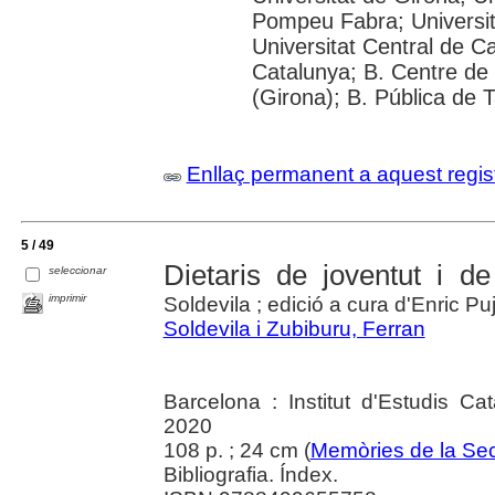
Pompeu Fabra; Universitat
Universitat Central de C
Catalunya; B. Centre de
(Girona); B. Pública de 
Enllaç permanent a aquest regis
5 / 49
Dietaris de joventut i d
seleccionar
imprimir
Soldevila ; edició a cura d'Enric P
Soldevila i Zubiburu, Ferran
Barcelona : Institut d'Estudis Ca
2020
108 p. ; 24 cm (
Memòries de la Sec
Bibliografia. Índex.