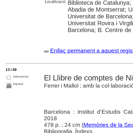
Localització:
Biblioteca de Catalunya;
Abadia de Montserrat; U
Universitat de Barcelona
Universitat Rovira i Virgil
Barcelona; B. Centre de
Enllaç permanent a aquest regis
13 / 49
El Llibre de comptes de N
seleccionar
imprimir
Ferrer i Mallol ; amb la col·laboraci
Barcelona : Institut d'Estudis Ca
2018
478 p. ; 24 cm (
Memòries de la Sec
Bibliografia. Índexs.