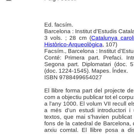
Ed. facsím.
Barcelona : Institut d'Estudis Cata
3 vols. ; 28 cm (
Catalunya carol
Històrico-Arqueològica
, 107)
Facsím., Barcelona : Institut d'Estu
Conté: Primera part. Prefaci. Int
Segona part. Diplomatari (doc. 5
(doc. 1224-1545). Mapes. Índex.
ISBN 9788499654027
El llibre forma part del projecte 
com a objectiu publicar tot el corp
a l'any 1000. El volum VII recull 
a més d'un estudi introductori i
textos, que mai s'havien publicat
fons de la catedral de Barcelona, 
arxiu comtal. El llibre posa a d