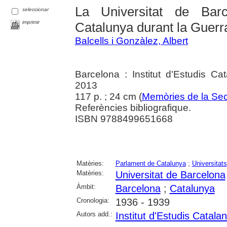
La Universitat de Bar
seleccionar
imprimir
Catalunya durant la Guerr
Balcells i Gonzàlez, Albert
Barcelona : Institut d'Estudis Ca
2013
117 p. ; 24 cm (
Memòries de la Sec
Referències bibliografique.
ISBN 9788499651668
Matèries:
Parlament de Catalunya
;
Universitats
Matèries:
Universitat de Barcelona
Àmbit:
Barcelona
;
Catalunya
Cronologia:
1936 - 1939
Autors add.:
Institut d'Estudis Catala