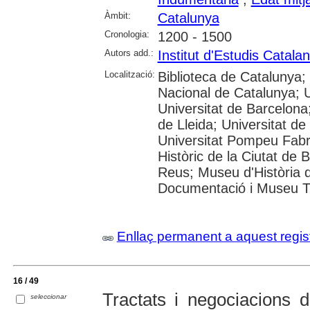
Àmbit:
Catalunya
Cronologia:
1200 - 1500
Autors add.:
Institut d'Estudis Catala
Localització:
Biblioteca de Catalunya;
Nacional de Catalunya; 
Universitat de Barcelona;
de Lleida; Universitat de
Universitat Pompeu Fabra;
Històric de la Ciutat de
Reus; Museu d'Història 
Documentació i Museu Tè
Enllaç permanent a aquest regis
16 / 49
Tractats i negociacions 
seleccionar