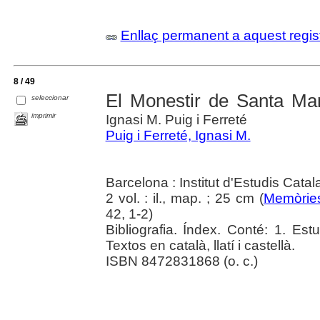
Enllaç permanent a aquest regis
8 / 49
El Monestir de Santa Mar
seleccionar
imprimir
Ignasi M. Puig i Ferreté
Puig i Ferreté, Ignasi M.
Barcelona : Institut d'Estudis Cata
2 vol. : il., map. ; 25 cm (
Memòries
42, 1-2)
Bibliografia. Índex. Conté: 1. Estu
Textos en català, llatí i castellà.
ISBN 8472831868 (o. c.)