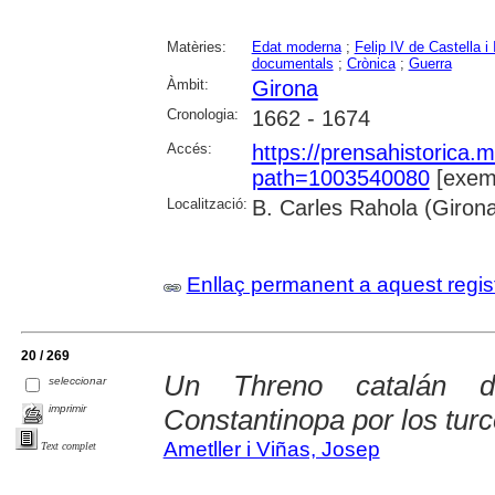
Matèries:
Edat moderna
;
Felip IV de Castella i 
documentals
;
Crònica
;
Guerra
Àmbit:
Girona
Cronologia:
1662 - 1674
Accés:
https://prensahistorica
path=1003540080
[exemp
Localització:
B. Carles Rahola (Giron
Enllaç permanent a aquest regis
20 / 269
Un Threno catalán 
seleccionar
imprimir
Constantinopa por los tur
Ametller i Viñas, Josep
Text complet