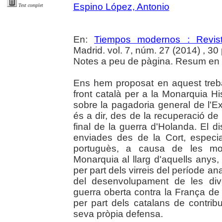
Espino López, Antonio
Text complet
En:
Tiempos modernos : Revist
Madrid. vol. 7, núm. 27 (2014) , 30
Notes a peu de pàgina. Resum en c
Ens hem proposat en aquest trebal
front català per a la Monarquia H
sobre la pagadoria general de l'E
és a dir, des de la recuperació de 
final de la guerra d'Holanda. El 
enviades des de la Cort, especia
portuguès, a causa de les mo
Monarquia al llarg d'aquells anys, 
per part dels virreis del període ana
del desenvolupament de les di
guerra oberta contra la França de 
per part dels catalans de contri
seva pròpia defensa.