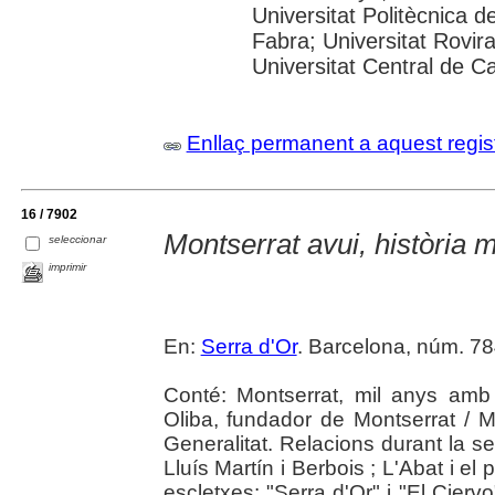
Universitat Politècnica 
Fabra; Universitat Rovira 
Universitat Central de C
Enllaç permanent a aquest regis
16 / 7902
Montserrat avui, història m
seleccionar
imprimir
En:
Serra d'Or
. Barcelona, núm. 784 
Conté: Montserrat, mil anys amb 
Oliba, fundador de Montserrat / M
Generalitat. Relacions durant la se
Lluís Martín i Berbois ; L'Abat i el
escletxes: "Serra d'Or" i "El Ciervo