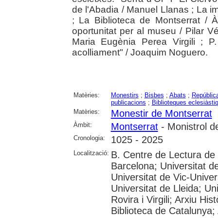
de l'Abadia / Manuel Llanas ; La 
; La Biblioteca de Montserrat / À
oportunitat per al museu / Pilar Vé
Maria Eugènia Perea Virgili ; 
acolliament" / Joaquim Noguero.
Matèries:
Monestirs
;
Bisbes
;
Abats
;
República
publicacions
;
Biblioteques eclesiàsti
Matèries:
Monestir de Montserrat
Àmbit:
Montserrat
- Monistrol d
Cronologia:
1025 - 2025
Localització:
B. Centre de Lectura de
Barcelona; Universitat d
Universitat de Vic-Univer
Universitat de Lleida; U
Rovira i Virgili; Arxiu Hi
Biblioteca de Catalunya; 