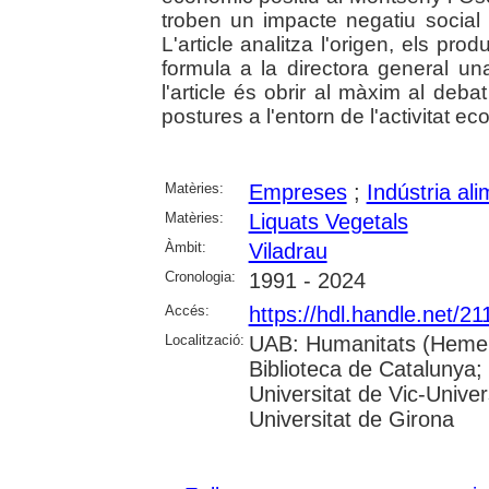
troben un impacte negatiu social i
L'article analitza l'origen, els pro
formula a la directora general u
l'article és obrir al màxim al debat
postures a l'entorn de l'activitat 
Matèries:
Empreses
;
Indústria ali
Matèries:
Liquats Vegetals
Àmbit:
Viladrau
Cronologia:
1991 - 2024
Accés:
https://hdl.handle.net/2
Localització:
UAB: Humanitats (Hemero
Biblioteca de Catalunya;
Universitat de Vic-Univer
Universitat de Girona