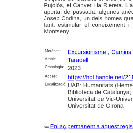
Pujolós, el Canyet i la Riereta. L'
aporta, de passada, algunes anèc
Josep Codina, un dels homes que 
tant, estimular el coneixement i 
Montseny.
Matèries:
Excursionisme
;
Camins
Àmbit:
Taradell
Cronologia:
2023
Accés:
https://hdl.handle.net/2
Localització:
UAB: Humanitats (Hemero
Biblioteca de Catalunya;
Universitat de Vic-Univer
Universitat de Girona
Enllaç permanent a aquest regis