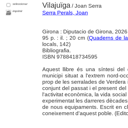
Vilajuïga
seleccionar
/ Joan Serra
imprimir
Serra Perals, Joan
Girona : Diputacio de Girona, 2026
95 p. : il. ; 20 cm (
Quaderns de la
locals, 142)
Bibliografia.
ISBN 9788418734595
Aquest llibre és una síntesi del
municipi situat a l'extrem nord-oc
prop de les serralades de Verdera i
conjunt del passat i el present del 
l'activitat econòmica, la vida soci
experimentat les darreres dècades
de nous equipaments. Escrit en cla
coneixement d'aquest poble. (Editor