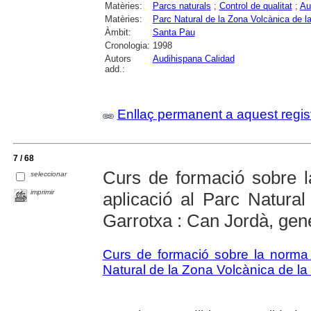
Matèries:
Parcs naturals
;
Control de qualitat
;
Au
Matèries:
Parc Natural de la Zona Volcànica de l
Àmbit:
Santa Pau
Cronologia:
1998
Autors
Audihispana Calidad
add.:
Enllaç permanent a aquest regis
7 / 68
Curs de formació sobre 
seleccionar
imprimir
aplicació al Parc Natura
Garrotxa : Can Jordà, gen
Curs de formació sobre la norma 
Natural de la Zona Volcànica de la