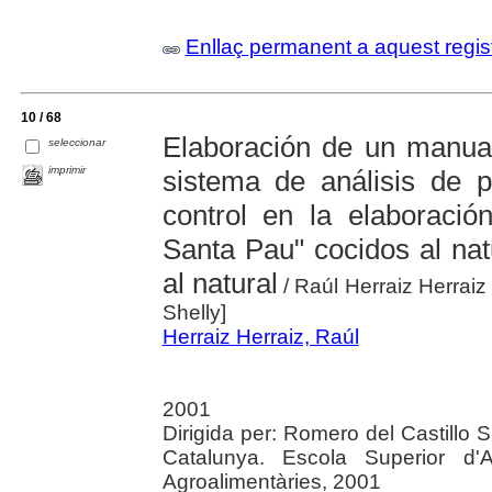
Enllaç permanent a aquest regis
10 / 68
Elaboración de un manual
seleccionar
imprimir
sistema de análisis de p
control en la elaboraci
Santa Pau" cocidos al nat
al natural
/ Raúl Herraiz Herraiz 
Shelly]
Herraiz Herraiz, Raúl
2001
Dirigida per: Romero del Castillo S
Catalunya. Escola Superior d'Ag
Agroalimentàries, 2001