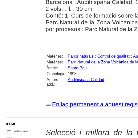
Barcelona : Audihispana Calidad, 
2 vols. : il. ; 30 cm
Conté: 1. Curs de formació sobre l
Parc Natural de la Zona Volcànica
por procesos : Parc Natural de la 
Matèries:
Parcs naturals
;
Control de qualitat
;
Au
Matèries:
Parc Natural de la Zona Volcànica de l
Àmbit:
Santa Pau
Cronologia:
1998
Autors
Audihispana Calidad
add.:
Enllaç permanent a aquest regis
8 / 68
Selecció i millora de la 
seleccionar