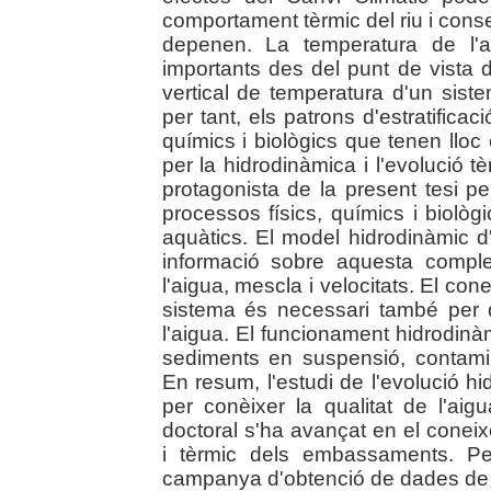
comportament tèrmic del riu i cons
depenen. La temperatura de l'
importants des del punt de vista de
vertical de temperatura d'un siste
per tant, els patrons d'estratificac
químics i biològics que tenen ll
per la hidrodinàmica i l'evolució t
protagonista de la present tesi pe
processos físics, químics i biolò
aquàtics. El model hidrodinàmic
informació sobre aquesta complexi
l'aigua, mescla i velocitats. El con
sistema és necessari també per d
l'aigua. El funcionament hidrodinà
sediments en suspensió, contamin
En resum, l'estudi de l'evolució 
per conèixer la qualitat de l'a
doctoral s'ha avançat en el cone
i tèrmic dels embassaments. Pe
campanya d'obtenció de dades de