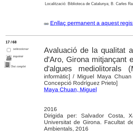
Localització:
Biblioteca de Catalunya; B. Carles Ra
Enllaç permanent a aquest regis
17 / 68
Avaluació de la qualitat a
seleccionar
imprimir
d'Aro, Girona mitjançant 
d'algues mediolitorals 
Text complet
informàtic]
/ Miguel Maya Chuan ; 
Concepció Rodríguez Prieto]
Maya Chuan, Miguel
2016
Dirigida per: Salvador Costa, X
Universitat de Girona. Facultat 
Ambientals, 2016