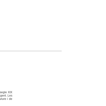
 segle XIX
 gent. Les
viure i de