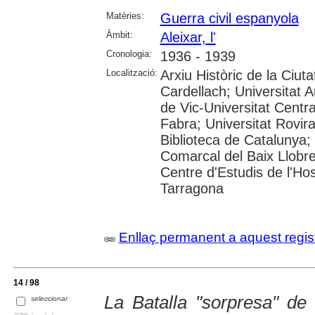
Matèries:
Guerra civil espanyola
Àmbit:
Aleixar, l'
Cronologia:
1936 - 1939
Localització:
Arxiu Històric de la Ciut
Cardellach; Universitat 
de Vic-Universitat Centr
Fabra; Universitat Rovira 
Biblioteca de Catalunya;
Comarcal del Baix Llobre
Centre d'Estudis de l'Hos
Tarragona
Enllaç permanent a aquest regis
14 / 98
La Batalla "sorpresa" de L
seleccionar