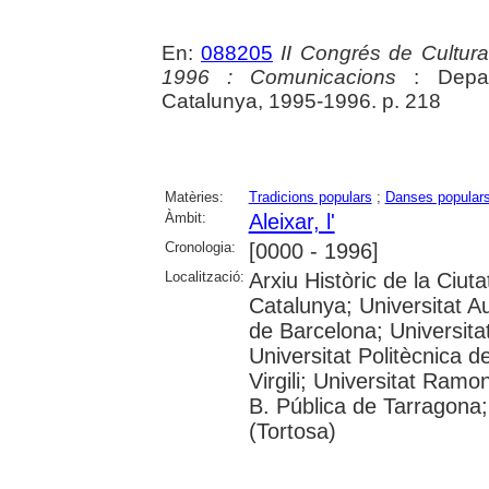
En:
088205
II Congrés de Cultura
1996 : Comunicacions
: Depar
Catalunya, 1995-1996. p. 218
Matèries:
Tradicions populars
;
Danses popular
Àmbit:
Aleixar, l'
Cronologia:
[0000 - 1996]
Localització:
Arxiu Històric de la Ciut
Catalunya; Universitat A
de Barcelona; Universitat
Universitat Politècnica d
Virgili; Universitat Ramo
B. Pública de Tarragona;
(Tortosa)