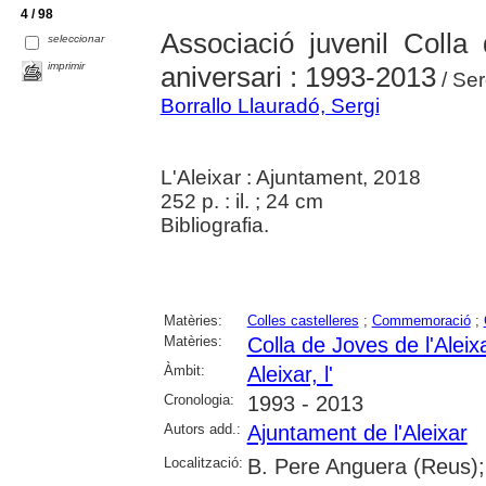
4 / 98
Associació juvenil Colla
seleccionar
imprimir
aniversari : 1993-2013
/ Ser
Borrallo Llauradó, Sergi
L'Aleixar : Ajuntament, 2018
252 p. : il. ; 24 cm
Bibliografia.
Matèries:
Colles castelleres
;
Commemoració
;
Matèries:
Colla de Joves de l'Aleix
Àmbit:
Aleixar, l'
Cronologia:
1993 - 2013
Autors add.:
Ajuntament de l'Aleixar
Localització:
B. Pere Anguera (Reus);