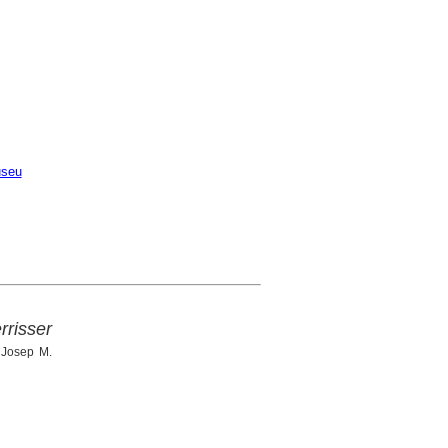
seu
rrisser
 Josep M.