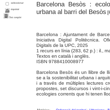
Barcelona Besòs : ecolo
seleccionar
imprimir
urbana al barri del Besòs
[
Text complet
Barcelona : Ajuntament de Barcel
Iniciativa Digital Politècnica.
Digitals de la UPC, 2025
1 recurs en línia (283, 62 p.) : il., 
Textos en català i anglès.
ISBN 9788410008977
Barcelona Besòs és un llibre de l
se a la sostenibilitat urbana i arq
i a través de múltiples lectures c
propostes, set discursos i vint-i-c
ecologies corrents que hi tenen llo