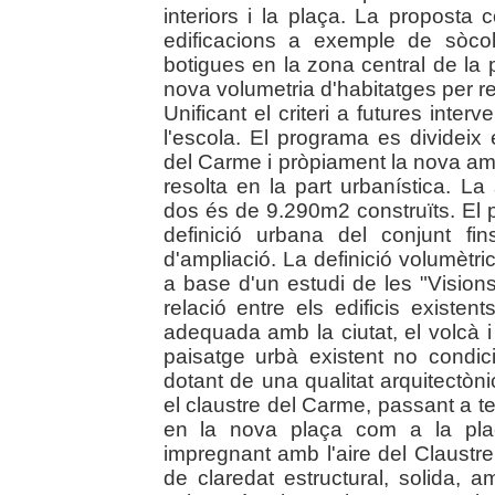
interiors i la plaça. La proposta 
edificacions a exemple de sòcol
botigues en la zona central de la 
nova volumetria d'habitatges per res
Unificant el criteri a futures interv
l'escola. El programa es divideix e
del Carme i pròpiament la nova amp
resolta en la part urbanística. La 
dos és de 9.290m2 construïts. El p
definició urbana del conjunt fin
d'ampliació. La definició volumètri
a base d'un estudi de les "Visions
relació entre els edificis existe
adequada amb la ciutat, el volcà i 
paisatge urbà existent no condic
dotant de una qualitat arquitectòn
el claustre del Carme, passant a t
en la nova plaça com a la pla
impregnant amb l'aire del Claustr
de claredat estructural, solida,