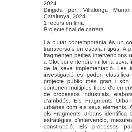
2024
Dirigida per: Villalonga Munar
Catalunya, 2024
1 recurs en línia
Projecte final de carrera.
La ciutat contemporània és un c
transversals en escala i tipus. A p
fragmenten petites intervencions 
a Olot per entendre millor la seva fi
de la seva implementació. Les 
investigació es poden classific
projecte públic més gran i són
contenen múltiples tipus d'elemen
de processos industrials, elabo
d'ambdós. Els Fragments Urbans
urbanes com els seus elements. A
els Fragments Urbans identifica s
estratègies d'intervenció, mesure
construcció. Els processos part