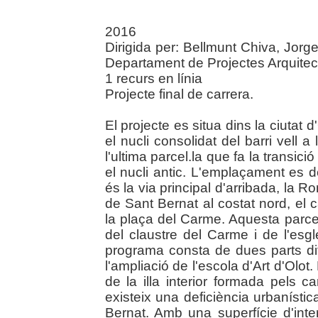
2016
Dirigida per: Bellmunt Chiva, Jorge
Departament de Projectes Arquitec
1 recurs en línia
Projecte final de carrera.
El projecte es situa dins la ciutat 
el nucli consolidat del barri vell 
l'ultima parcel.la que fa la transici
el nucli antic. L'emplaçament es 
és la via principal d'arribada, la R
de Sant Bernat al costat nord, el c
la plaça del Carme. Aquesta parcel
del claustre del Carme i de l'es
programa consta de dues parts dife
l'ampliació de l'escola d'Art d'Olot.
de la illa interior formada pels 
existeix una deficiència urbaníst
Bernat. Amb una superfície d'int