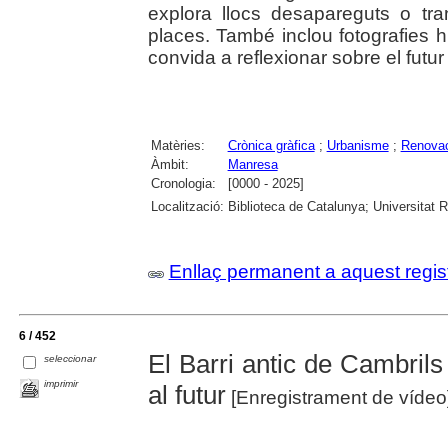
explora llocs desapareguts o tra
places. També inclou fotografies hi
convida a reflexionar sobre el futur u
Matèries:
Crònica gràfica
;
Urbanisme
;
Renovac
Àmbit:
Manresa
Cronologia:
[0000 - 2025]
Localització:
Biblioteca de Catalunya; Universitat 
Enllaç permanent a aquest regis
6 / 452
El Barri antic de Cambrils 
seleccionar
imprimir
al futur
[Enregistrament de vídeo