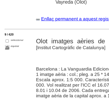
Vayreda (Olot)
Enllaç permanent a aquest regis
9 / 420
Olot imatges aèries de 
seleccionar
imprimir
[Institut Cartogràfic de Catalunya]
Barcelona : La Vanguardia Edicion
1 imatge aèria : col.; pleg. a 25 * 1
Escala aprox. 1:5 000. Característ
000. Vol realitzat per l'ICC el 16
8.01 i 10.04 de 2006. Cada entreg
imatge aèria de la capital aprox. a 