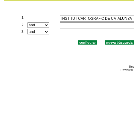
Buscar:
1
2
3
Sea
Powered