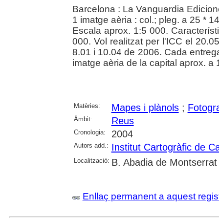
Barcelona : La Vanguardia Edicion
1 imatge aèria : col.; pleg. a 25 * 1
Escala aprox. 1:5 000. Característ
000. Vol realitzat per l'ICC el 20
8.01 i 10.04 de 2006. Cada entreg
imatge aèria de la capital aprox. a 
Matèries:
Mapes i plànols
;
Fotogra
Àmbit:
Reus
Cronologia:
2004
Autors add.:
Institut Cartogràfic de C
Localització:
B. Abadia de Montserrat
Enllaç permanent a aquest regis